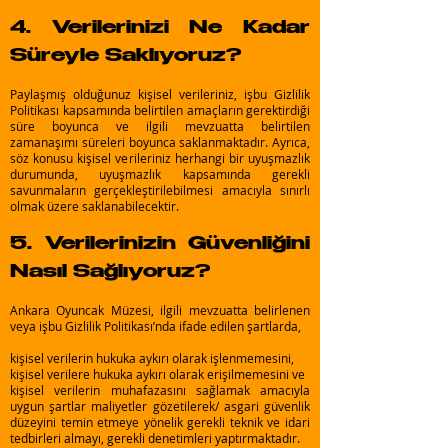
4. Verilerinizi Ne Kadar
Süreyle Saklıyoruz?
Paylaşmış olduğunuz kişisel verileriniz, işbu Gizlilik
Politikası kapsamında belirtilen amaçların gerektirdiği
süre boyunca ve ilgili mevzuatta belirtilen
zamanaşımı süreleri boyunca saklanmaktadır. Ayrıca,
söz konusu kişisel verileriniz herhangi bir uyuşmazlık
durumunda, uyuşmazlık kapsamında gerekli
savunmaların gerçekleştirilebilmesi amacıyla sınırlı
olmak üzere saklanabilecektir.
5. Verilerinizin Güvenliğini
Nasıl Sağlıyoruz?
Ankara Oyuncak Müzesi, ilgili mevzuatta belirlenen
veya işbu Gizlilik Politikası’nda ifade edilen şartlarda,
kişisel verilerin hukuka aykırı olarak işlenmemesini,
kişisel verilere hukuka aykırı olarak erişilmemesini ve
kişisel verilerin muhafazasını sağlamak amacıyla
uygun şartlar maliyetler gözetilerek/ asgari güvenlik
düzeyini temin etmeye yönelik gerekli teknik ve idari
tedbirleri almayı, gerekli denetimleri yaptırmaktadır.