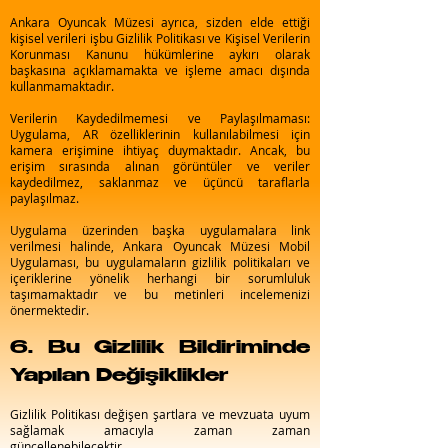
Ankara Oyuncak Müzesi ayrıca, sizden elde ettiği
kişisel verileri işbu Gizlilik Politikası ve Kişisel Verilerin
Korunması Kanunu hükümlerine aykırı olarak
başkasına açıklamamakta ve işleme amacı dışında
kullanmamaktadır.
Verilerin Kaydedilmemesi ve Paylaşılmaması:
Uygulama, AR özelliklerinin kullanılabilmesi için
kamera erişimine ihtiyaç duymaktadır. Ancak, bu
erişim sırasında alınan görüntüler ve veriler
kaydedilmez, saklanmaz ve üçüncü taraflarla
paylaşılmaz.
Uygulama üzerinden başka uygulamalara link
verilmesi halinde, Ankara Oyuncak Müzesi Mobil
Uygulaması, bu uygulamaların gizlilik politikaları ve
içeriklerine yönelik herhangi bir sorumluluk
taşımamaktadır ve bu metinleri incelemenizi
önermektedir.
6. Bu Gizlilik Bildiriminde
Yapılan Değişiklikler
Gizlilik Politikası değişen şartlara ve mevzuata uyum
sağlamak amacıyla zaman zaman
güncellenebilecektir.