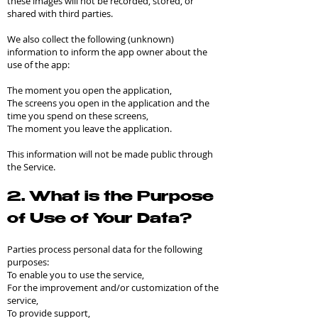
these images will not be recorded, stored, or
shared with third parties.
We also collect the following (unknown)
information to inform the app owner about the
use of the app:
The moment you open the application,
The screens you open in the application and the
time you spend on these screens,
The moment you leave the application.
This information will not be made public through
the Service.
2. What is the Purpose
of Use of Your Data?
Parties process personal data for the following
purposes:
To enable you to use the service,
For the improvement and/or customization of the
service,
To provide support,