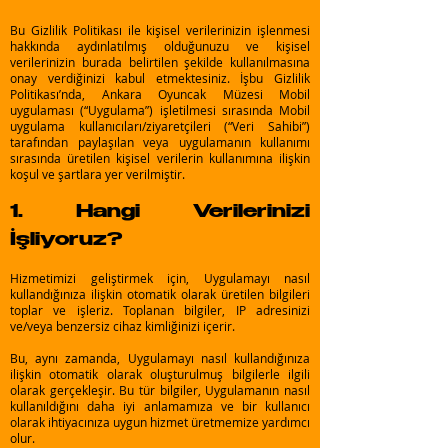
Bu Gizlilik Politikası ile kişisel verilerinizin işlenmesi
hakkında aydınlatılmış olduğunuzu ve kişisel
verilerinizin burada belirtilen şekilde kullanılmasına
onay verdiğinizi kabul etmektesiniz. İşbu Gizlilik
Politikası’nda, Ankara Oyuncak Müzesi Mobil
uygulaması (“Uygulama”) işletilmesi sırasında Mobil
uygulama kullanıcıları/ziyaretçileri (“Veri Sahibi”)
tarafından paylaşılan veya uygulamanın kullanımı
sırasında üretilen kişisel verilerin kullanımına ilişkin
koşul ve şartlara yer verilmiştir.
1. Hangi Verilerinizi
İşliyoruz?
Hizmetimizi geliştirmek için, Uygulamayı nasıl
kullandığınıza ilişkin otomatik olarak üretilen bilgileri
toplar ve işleriz. Toplanan bilgiler, IP adresinizi
ve/veya benzersiz cihaz kimliğinizi içerir.
Bu, aynı zamanda, Uygulamayı nasıl kullandığınıza
ilişkin otomatik olarak oluşturulmuş bilgilerle ilgili
olarak gerçekleşir. Bu tür bilgiler, Uygulamanın nasıl
kullanıldığını daha iyi anlamamıza ve bir kullanıcı
olarak ihtiyacınıza uygun hizmet üretmemize yardımcı
olur.