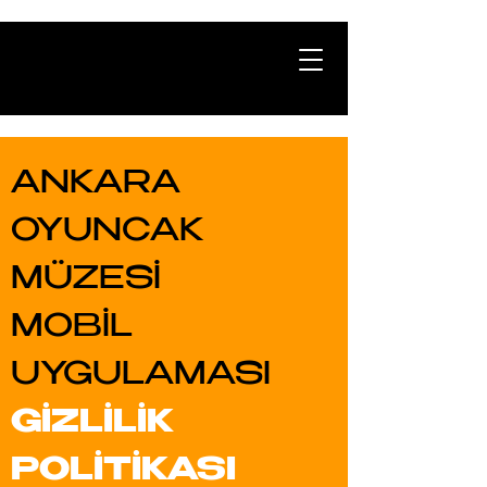
ANKARA
OYUNCAK
MÜZESİ
MOBİL
UYGULAMASI
GİZLİLİK
POLİTİKASI