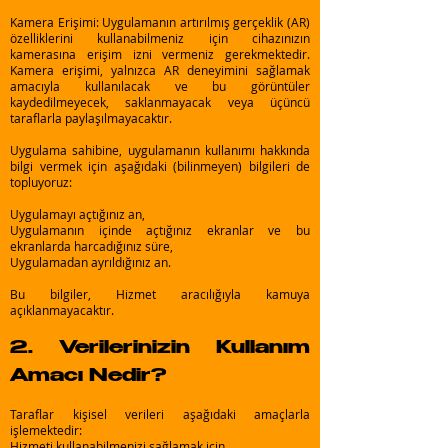
Kamera Erişimi: Uygulamanın artırılmış gerçeklik (AR)
özelliklerini kullanabilmeniz için cihazınızın
kamerasına erişim izni vermeniz gerekmektedir.
Kamera erişimi, yalnızca AR deneyimini sağlamak
amacıyla kullanılacak ve bu görüntüler
kaydedilmeyecek, saklanmayacak veya üçüncü
taraflarla paylaşılmayacaktır.
Uygulama sahibine, uygulamanın kullanımı hakkında
bilgi vermek için aşağıdaki (bilinmeyen) bilgileri de
topluyoruz:
Uygulamayı açtığınız an,
Uygulamanın içinde açtığınız ekranlar ve bu
ekranlarda harcadığınız süre,
Uygulamadan ayrıldığınız an.
Bu bilgiler, Hizmet aracılığıyla kamuya
açıklanmayacaktır.
2. Verilerinizin Kullanım
Amacı Nedir?
Taraflar kişisel verileri aşağıdaki amaçlarla
işlemektedir:
Hizmeti kullanabilmenizi sağlamak için,