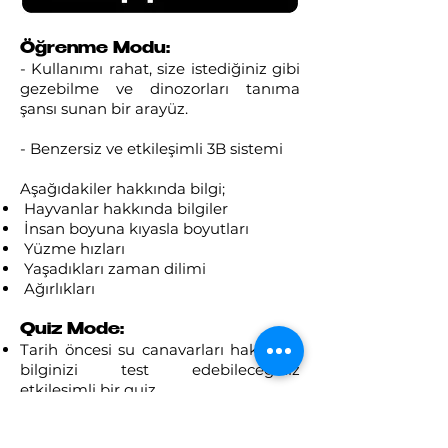
Öğrenme Modu:
- Kullanımı rahat, size istediğiniz gibi
gezebilme ve dinozorları tanıma
şansı sunan bir arayüz.
- Benzersiz ve etkileşimli 3B sistemi
Aşağıdakiler hakkında bilgi;
Hayvanlar hakkında bilgiler
İnsan boyuna kıyasla boyutları
Yüzme hızları
Yaşadıkları zaman dilimi
Ağırlıkları
Quiz Mode:
Tarih öncesi su canavarları hakkında
bilginizi test edebileceğiniz
etkileşimli bir quiz.
Yakında: Quiz skorunuzu ve tarih
öncesi su canavarları hakkındaki