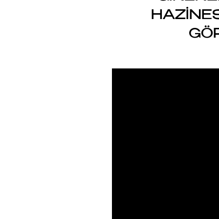
HAZİNES
GÖR