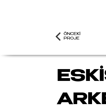
ÖNCEKİ
PROJE
ESK
ARK