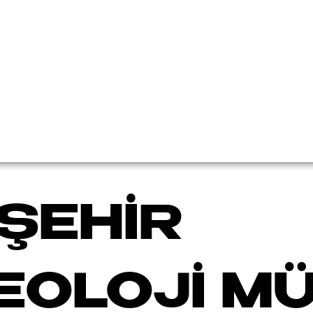
İŞEHİR
EOLOJİ MÜ