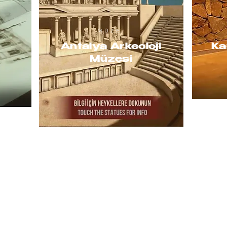
MÜZE
Antalya Arkeoloji
Ka
Müzesi
6101 Sıhhıye, Ankara