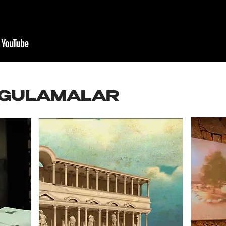
YGULAMALAR