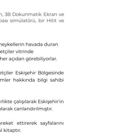
ram, 3B Dokunmatik Ekran ve
ası simülatörü, bir Hitit ve
 heykellerin havada duran
tçiler vitrinde
 her açıdan görebiliyorlar.
çiler Eskişehir Bölgesinde
mler hakkında bilgi sahibi
ikte çalışılarak Eskişehir'in
larak canlandırılmıştır.
areket ettirerek sayfalarını
l kitaptır.