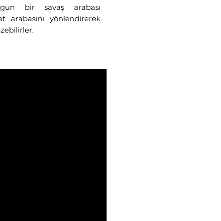
ygun bir savaş arabası
at arabasını yönlendirerek
ebilirler.