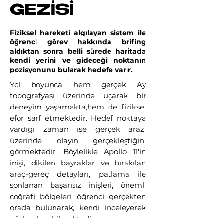
GEZİSİ
Fiziksel hareketi algılayan sistem ile
öğrenci görev hakkında brifing
aldıktan sonra belli sürede haritada
kendi yerini ve gideceği noktanın
pozisyonunu bularak hedefe varır.
Yol boyunca hem gerçek Ay
topografyası üzerinde uçarak bir
deneyim yaşamakta,hem de fiziksel
efor sarf etmektedir. Hedef noktaya
vardığı zaman ise gerçek arazi
üzerinde olayın gerçekleştiğini
görmektedir. Böylelikle Apollo 11'in
inişi, dikilen bayraklar ve bırakılan
araç-gereç detayları, patlama ile
sonlanan başarısız inişleri, önemli
coğrafi bölgeleri öğrenci gerçekten
orada bulunarak, kendi inceleyerek