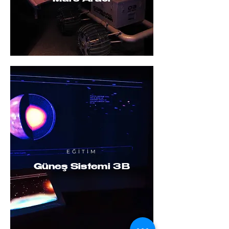
EĞİTİM
Güne
ş
Sistemi 3B