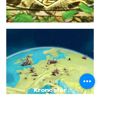
EĞİTİM
Kronosfer