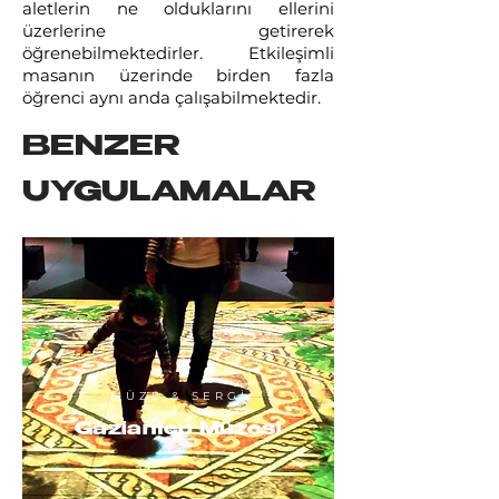
aletlerin ne olduklarını ellerini
üzerlerine getirerek
öğrenebilmektedirler. Etkileşimli
masanın üzerinde birden fazla
öğrenci aynı anda çalışabilmektedir.
BENZER
UYGULAMALAR
MÜZE & SERGİ
Gaziantep Müzesi