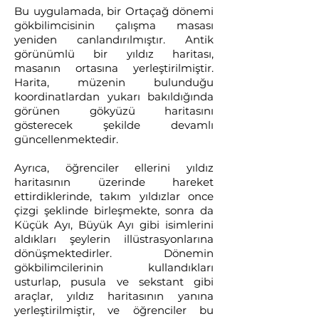
Bu uygulamada, bir Ortaçağ dönemi
gökbilimcisinin çalışma masası
yeniden canlandırılmıştır. Antik
görünümlü bir yıldız haritası,
masanın ortasına yerleştirilmiştir.
Harita, müzenin bulunduğu
koordinatlardan yukarı bakıldığında
görünen gökyüzü haritasını
gösterecek şekilde devamlı
güncellenmektedir.
Ayrıca, öğrenciler ellerini yıldız
haritasının üzerinde hareket
ettirdiklerinde, takım yıldızlar once
çizgi şeklinde birleşmekte, sonra da
Küçük Ayı, Büyük Ayı gibi isimlerini
aldıkları şeylerin illüstrasyonlarına
dönüşmektedirler. Dönemin
gökbilimcilerinin kullandıkları
usturlap, pusula ve sekstant gibi
araçlar, yıldız haritasının yanına
yerleştirilmiştir, ve öğrenciler bu